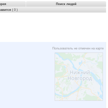
ерея
Поиск людей
равится
( 0 )
Пользователь не отмечен на карте