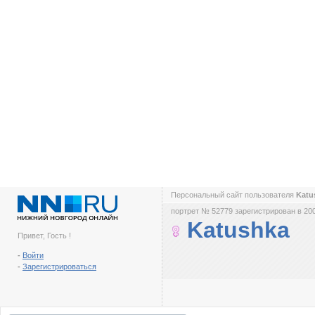
Персональный сайт пользователя
Katu
портрет № 52779 зарегистрирован в 200
Katushka
Привет, Гость !
-
Войти
-
Зарегистрироваться