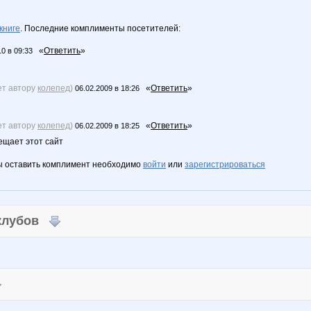
книге
. Последние комплименты посетителей:
«
Ответить
»
10 в 09:33
ет автору
колепед
)
«
Ответить
»
06.02.2009 в 18:26
ет автору
колепед
)
«
Ответить
»
06.02.2009 в 18:25
ещает этот сайт
ы оставить комплимент необходимо
войти
или
зарегистрироваться
 клубов