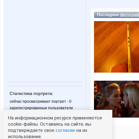
Последние
фотогра
Статистика портрета:
сейчас просматривают портрет - 0
зарегистрированные пользователи
посетившие портрет за 7 дней - 0
На информационном ресурсе применяются
cookie-файлы. Оставаясь на сайте, вы
подтверждаете свое
согласие
на их
использование.